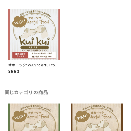
オホーツク”WAN"derful foo
d kuikui《鹿鮭ミックス》
¥550
同じカテゴリの商品