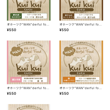
オホーツク”WAN"derful foo
オホーツク”WAN"derful foo
d kuikui《鹿モモ肉》
d kuikui《鹿スネ肉》
¥550
¥550
オホーツク”WAN"derful foo
オホーツク”WAN"derful foo
d kuikui《鹿ひき肉》
d kuikui《鮭（シャケ）》
¥550
¥550