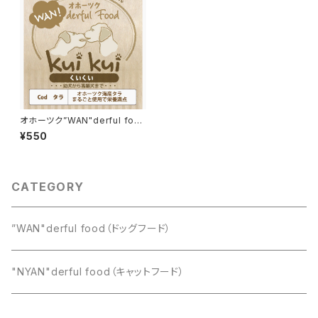
オホーツク”WAN"derful foo
d kuikui《タラ》
¥550
CATEGORY
”WAN"derful food（ドッグフード）
"NYAN"derful food（キャットフード）