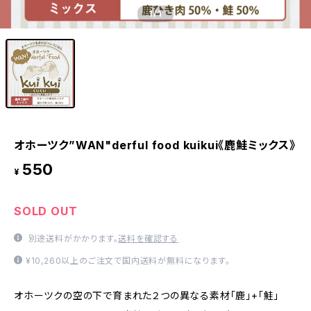
1
/1
オホーツク”WAN"derful food kuikui《鹿鮭ミックス》
550
¥
SOLD OUT
別途送料がかかります。
送料を確認する
¥10,260以上のご注文で国内送料が無料になります。
オホーツクの空の下で育まれた２つの異なる素材「鹿」+「鮭」